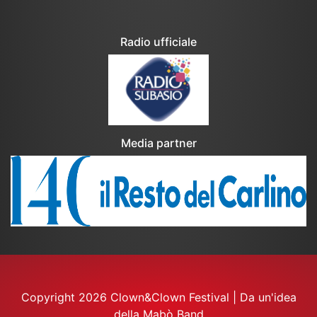
Radio ufficiale
Media partner
Copyright 2026 Clown&Clown Festival
|
Da un'idea
della Mabò Band