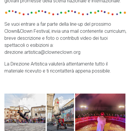
giovani promesse della scena nazionale e internazionale.
Se vuoi entrare a far parte della line-up del prossimo
Clown&Clown Festival, invia una mail contenente curriculum,
breve descrizione e foto o contributi video dei tuoi
spettacoli o esibizioni a:
direzione.artistica@clowneclown.org
La Direzione Artistica valuterà attentamente tutto il
materiale ricevuto e ti ricontatterà appena possibile.