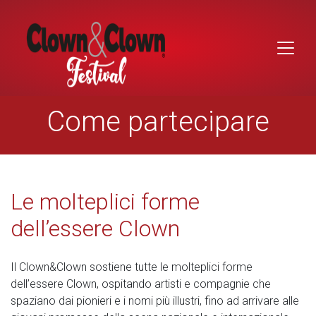
Skip
to
content
Come partecipare
Le molteplici forme
dell’essere Clown
Il Clown&Clown sostiene tutte le molteplici forme
dell’essere Clown, ospitando artisti e compagnie che
spaziano dai pionieri e i nomi più illustri, fino ad arrivare alle