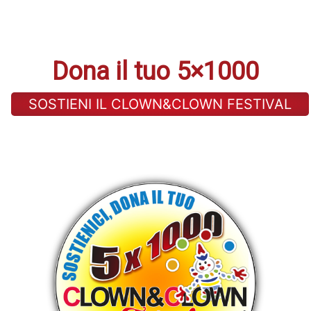
Dona il tuo 5×1000
SOSTIENI IL CLOWN&CLOWN FESTIVAL