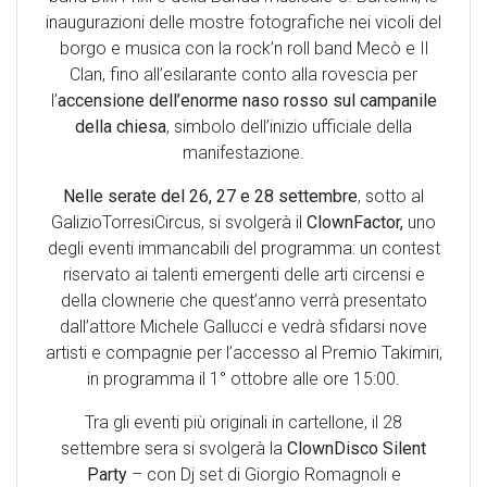
inaugurazioni delle mostre fotografiche nei vicoli del
borgo e musica con la rock’n roll band Mecò e Il
Clan, fino all’esilarante conto alla rovescia per
l’
accensione dell’enorme naso rosso sul campanile
della chiesa
, simbolo dell’inizio ufficiale della
manifestazione.
Nelle serate del 26, 27 e 28 settembre
, sotto al
GalizioTorresiCircus, si svolgerà il
ClownFactor,
uno
degli eventi immancabili del programma: un contest
riservato ai talenti emergenti delle arti circensi e
della clownerie che quest’anno verrà presentato
dall’attore Michele Gallucci e vedrà sfidarsi nove
artisti e compagnie per l’accesso al Premio Takimiri,
in programma il 1° ottobre alle ore 15:00.
Tra gli eventi più originali in cartellone, il 28
settembre sera si svolgerà la
ClownDisco Silent
Party
– con Dj set di Giorgio Romagnoli e