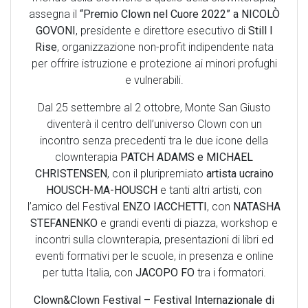
assegna il
“Premio Clown nel Cuore 2022” a NICOLÒ
GOVONI
, presidente e direttore esecutivo di
Still I
Rise
, organizzazione non-profit indipendente nata
per offrire istruzione e protezione ai minori profughi
e vulnerabili.
Dal 25 settembre al 2 ottobre, Monte San Giusto
diventerà il centro dell’universo Clown con un
incontro senza precedenti tra le due icone della
clownterapia
PATCH ADAMS e MICHAEL
CHRISTENSEN
, con il pluripremiato
artista ucraino
HOUSCH-MA-HOUSCH
e tanti altri artisti, con
l’amico del Festival
ENZO IACCHETTI
, con
NATASHA
STEFANENKO
e grandi eventi di piazza, workshop e
incontri sulla clownterapia, presentazioni di libri ed
eventi formativi per le scuole, in presenza e online
per tutta Italia, con
JACOPO FO
tra i formatori.
Clown&Clown Festival – Festival Internazionale di