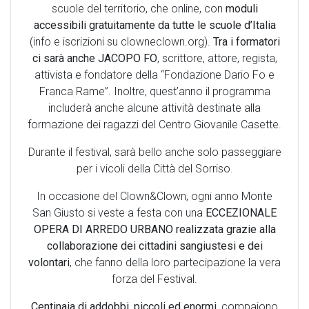
scuole del territorio, che online, con
moduli
accessibili gratuitamente da tutte le scuole d’Italia
(info e iscrizioni su clowneclown.org).
Tra i formatori
ci sarà anche JACOPO FO
, scrittore, attore, regista,
attivista e fondatore della “Fondazione Dario Fo e
Franca Rame”. Inoltre, quest’anno il programma
includerà anche alcune attività destinate alla
formazione dei ragazzi del Centro Giovanile Casette.
Durante il festival, sarà bello anche solo passeggiare
per i vicoli della Città del Sorriso.
In occasione del Clown&Clown, ogni anno Monte
San Giusto si veste a festa con una
ECCEZIONALE
OPERA DI ARREDO URBANO realizzata grazie alla
collaborazione dei cittadini sangiustesi e dei
volontari
, che fanno della loro partecipazione la vera
forza del Festival.
Centinaia di addobbi, piccoli ed enormi
, compaiono