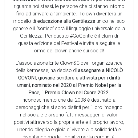
riguarda noi stessi, le persone che ci stanno intorno
fino ad arrivare all’ambiente. Il clown diventerà un
modello di
educazione alla Gentilezza
unico nel suo
genere e il “sorriso” sarà il linguaggio universale della
Gentilezza. Per questo #GoGentle è il claim di
questa edizione del Festival e invita a seguire le
orme del clown anche sui social!
L’associazione Ente Clown&Clown, organizzatrice
della kermesse, ha deciso di
assegnare a NICOLÒ
GOVONI
,
giovane scrittore e attivista per i diritti
umani, nominato nel 2020 al Premio Nobel per la
Pace,
il
Premio Clown nel Cuore 2022
,
riconoscimento che dal 2008 è destinato a
personaggi che si sono distinti per il loro impegno
nel sociale e si sono fatti messaggeri di valori
positivi attraverso la propria arte e il proprio lavoro,
unendo allegria e gioia di vivere alla solidarietà e
diventando modelli positivi per la comunità.