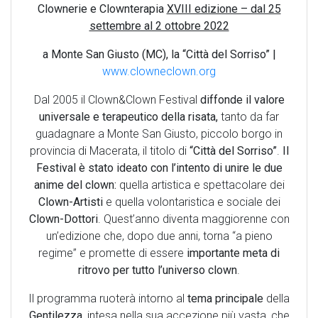
Clownerie e Clownterapia
XVIII edizione – dal 25
settembre al 2 ottobre 2022
a Monte San Giusto (MC), la “Città del Sorriso” |
www.clowneclown.org
Dal 2005 il Clown&Clown Festival
diffonde il valore
universale e terapeutico della risata,
tanto da far
guadagnare a Monte San Giusto, piccolo borgo in
provincia di Macerata, il titolo di
“Città del Sorriso”
.
Il
Festival è stato ideato con l’intento di unire le due
anime del clown:
quella artistica e spettacolare dei
Clown-Artisti
e quella volontaristica e sociale dei
Clown-Dottori
. Quest’anno diventa maggiorenne con
un’edizione che, dopo due anni, torna “a pieno
regime” e promette di essere
importante meta di
ritrovo per tutto l’universo clown
.
Il programma ruoterà intorno al
tema principale
della
Gentilezza
, intesa nella sua accezione più vasta, che