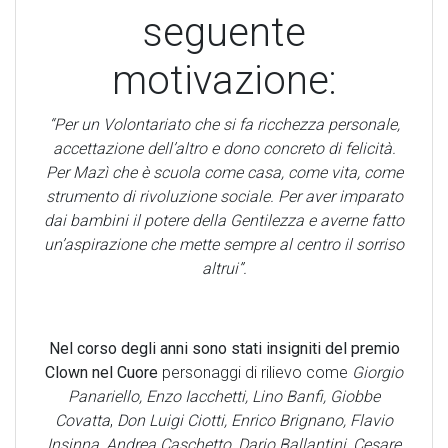
seguente
motivazione:
“Per un Volontariato che si fa ricchezza personale,
accettazione dell’altro e dono concreto di felicità.
Per Mazì che è scuola come casa, come vita, come
strumento di rivoluzione sociale. Per aver imparato
dai bambini il potere della Gentilezza e averne fatto
un’aspirazione che mette sempre al centro il sorriso
altrui”.
Nel corso degli anni sono stati insigniti del premio
Clown nel Cuore
personaggi di rilievo come
Giorgio
Panariello, Enzo Iacchetti, Lino Banfi, Giobbe
Covatta
,
Don Luigi Ciotti, Enrico Brignano, Flavio
Insinna, Andrea Caschetto, Dario Ballantini, Cesare