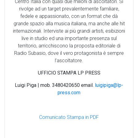
Centro Italia con quasi due milioni di ascoltatori. Si
rivolge ad un target prevalentemente familiare,
fedele e appassionato, con un format che dà
grande spazio alla musica italiana, ma anche alle hit
internazionali. Interviste ai più grandi artisti, esibizioni
live in studio ed una importante presenza sul
territorio, arricchiscono la proposta editoriale di
Radio Subasio, dove il vero protagonista è sempre
l’ascoltatore.
UFFICIO STAMPA LP PRESS
Luigi Piga | mob. 3480420650 email.
luigipiga@lp-
press.com
Comunicato Stampa in PDF