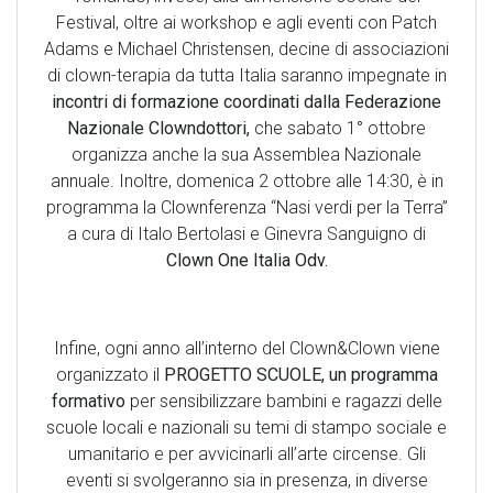
Festival, oltre ai workshop e agli eventi con Patch
Adams e Michael Christensen, decine di associazioni
di clown-terapia da tutta Italia saranno impegnate in
incontri di formazione coordinati dalla Federazione
Nazionale Clowndottori,
che sabato 1° ottobre
organizza anche la sua Assemblea Nazionale
annuale. Inoltre, domenica 2 ottobre alle 14:30, è in
programma la Clownferenza “Nasi verdi per la Terra”
a cura di Italo Bertolasi e Ginevra Sanguigno di
Clown One Italia Odv.
Infine, ogni anno all’interno del Clown&Clown viene
organizzato il
PROGETTO SCUOLE, un programma
formativo
per sensibilizzare bambini e ragazzi delle
scuole locali e nazionali su temi di stampo sociale e
umanitario e per avvicinarli all’arte circense. Gli
eventi si svolgeranno sia in presenza, in diverse