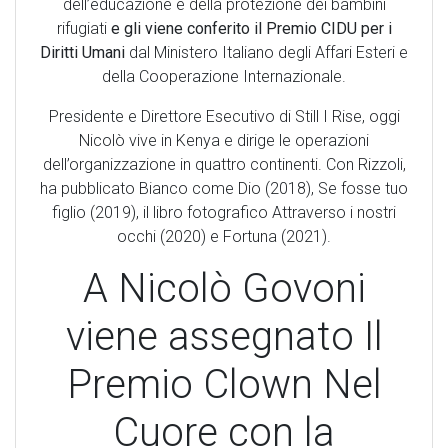
dell’educazione e della protezione dei bambini
rifugiati
e gli viene conferito il Premio CIDU per i
Diritti Umani
dal Ministero Italiano degli Affari Esteri e
della Cooperazione Internazionale.
Presidente e Direttore Esecutivo di Still I Rise, oggi
Nicolò vive in Kenya e dirige le operazioni
dell’organizzazione in quattro continenti. Con Rizzoli,
ha pubblicato Bianco come Dio (2018), Se fosse tuo
figlio (2019), il libro fotografico Attraverso i nostri
occhi (2020) e Fortuna (2021).
A Nicolò Govoni
viene assegnato Il
Premio Clown Nel
Cuore con la