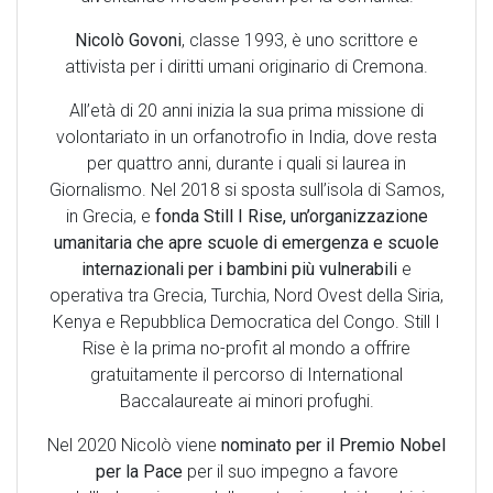
Nicolò Govoni
, classe 1993, è uno scrittore e
attivista per i diritti umani originario di Cremona.
All’età di 20 anni inizia la sua prima missione di
volontariato in un orfanotrofio in India, dove resta
per quattro anni, durante i quali si laurea in
Giornalismo. Nel 2018 si sposta sull’isola di Samos,
in Grecia, e
fonda Still I Rise, un’organizzazione
umanitaria che apre scuole di emergenza e scuole
internazionali per i bambini più vulnerabili
e
operativa tra Grecia, Turchia, Nord Ovest della Siria,
Kenya e Repubblica Democratica del Congo. Still I
Rise è la prima no-profit al mondo a offrire
gratuitamente il percorso di International
Baccalaureate ai minori profughi.
Nel 2020 Nicolò viene
nominato per il Premio Nobel
per la Pace
per il suo impegno a favore