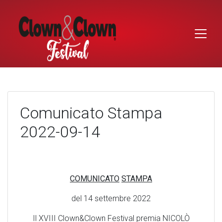
Skip
to
content
Comunicato Stampa
2022-09-14
COMUNICATO
STAMPA
del 14 settembre 2022
Il XVIII Clown&Clown Festival premia NICOLÒ