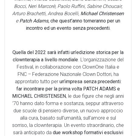
Bocci
,
Neri Marcorè, Paolo Ruffini, Sabine Choucair,
Arturo Brachetti, Andrea Bocelli,
Michael Christensen
e
Patch Adams,
che quest’anno torneranno per un
incontro ed un evento senza precedenti.
Quella del 2022 sarà infatti un’edizione storica per la
clownterapia a livello mondiale
. L’organizzazione del
Festival, in collaborazione con ClownOne Italia e
FNC – Federazione Nazionale Clown Dottori, ha
approntato tutto per
un’impresa senza precedenti:
far incontrare per la prima volta PATCH ADAMS e
MICHAEL CHRISTENSEN
, le due figure che negli anni
’70 hanno dato forma e sostanza, seppur attraverso
due scuole di pensiero diverse, un nuovo approccio
alla cura, basato sull’umanità, sull’amore e sul
sorriso, la clownterapia. Un evento straordinario, che
sarà anticipato da
due workshop formativi esclusivi