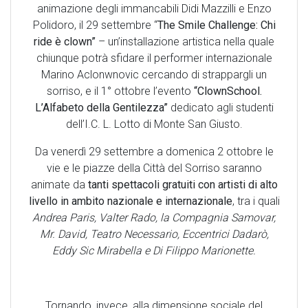
animazione degli immancabili Didi Mazzilli e Enzo
Polidoro, il 29 settembre “
The Smile Challenge: Chi
ride è clown”
– un’installazione artistica nella quale
chiunque potrà sfidare il performer internazionale
Marino Aclonwnovic cercando di strappargli un
sorriso, e il 1° ottobre l’evento
“ClownSchool.
L’Alfabeto della Gentilezza”
dedicato agli studenti
dell’I.C. L. Lotto di Monte San Giusto.
Da venerdì 29 settembre a domenica 2 ottobre le
vie e le piazze della Città del Sorriso saranno
animate da
tanti spettacoli gratuiti con artisti di alto
livello in ambito nazionale e internazionale
, tra i quali
Andrea Paris, Valter Rado, la Compagnia Samovar,
Mr. David, Teatro Necessario, Eccentrici Dadarò,
Eddy Sic Mirabella e Di Filippo Marionette.
Tornando, invece, alla dimensione sociale del