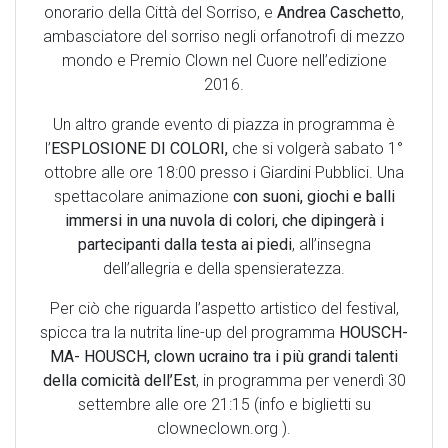
onorario della Città del Sorriso, e
Andrea Caschetto
,
ambasciatore del sorriso negli orfanotrofi di mezzo
mondo e Premio Clown nel Cuore nell’edizione
2016.
Un altro grande evento di piazza in programma è
l’
ESPLOSIONE DI COLORI,
che si volgerà sabato 1°
ottobre alle ore 18:00 presso i Giardini Pubblici. Una
spettacolare animazione
con suoni, giochi e balli
immersi in una nuvola di colori, che dipingerà i
partecipanti dalla testa ai piedi
, all’insegna
dell’allegria e della spensieratezza.
Per ciò che riguarda l’aspetto artistico del festival,
spicca tra la nutrita line-up del programma
HOUSCH-
MA- HOUSCH, clown ucraino tra i più grandi talenti
della comicità dell’Est
, in programma per venerdì 30
settembre alle ore 21:15 (info e biglietti su
clowneclown.org ).