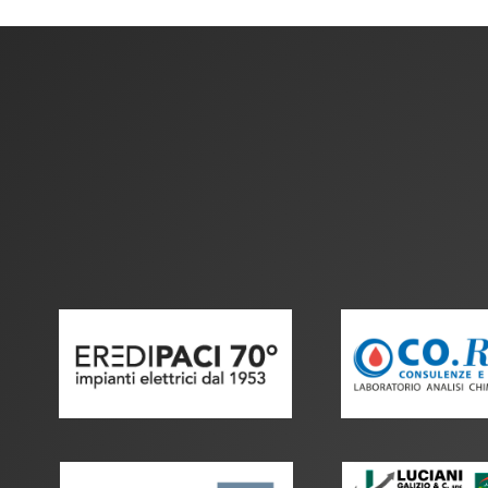
articoli