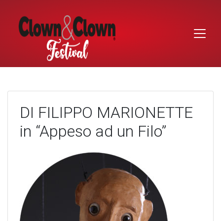
Skip
to
content
DI FILIPPO MARIONETTE
in “Appeso ad un Filo”