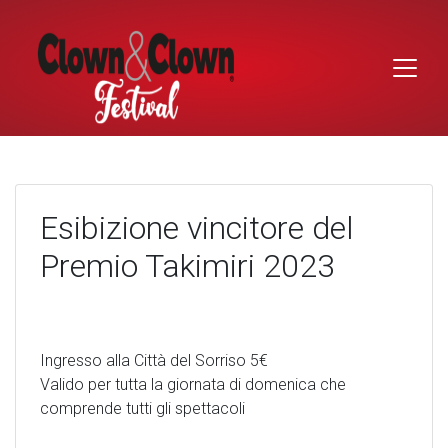
Skip
to
content
Esibizione vincitore del
Premio Takimiri 2023
Ingresso alla Città del Sorriso 5€
Valido per tutta la giornata di domenica che
comprende tutti gli spettacoli