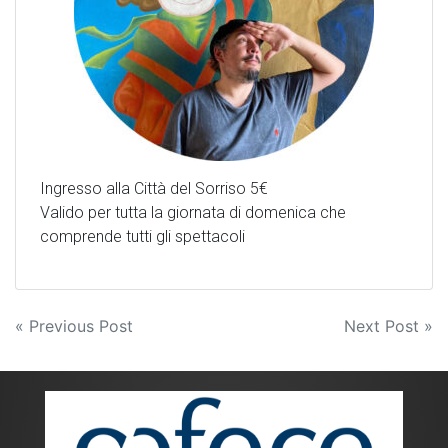
Ingresso alla Città del Sorriso 5€
Valido per tutta la giornata di domenica che
comprende tutti gli spettacoli
Navigazione
« Previous Post
Next Post »
articoli