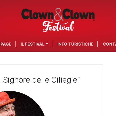
PAGE
IL FESTIVAL
INFO TURISTICHE
CONT
l Signore delle Ciliegie”