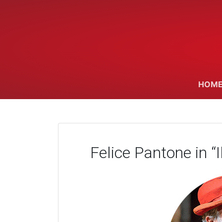
Skip
to
content
HOME
Felice Pantone in “I