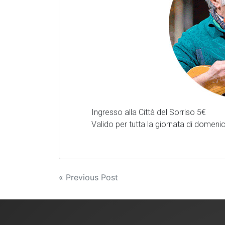
Ingresso alla Città del Sorriso 5€
Valido per tutta la giornata di domeni
Navigazione
« Previous Post
articoli