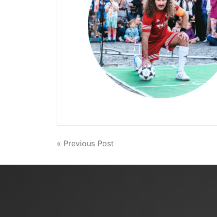
Navigazione
« Previous Post
articoli