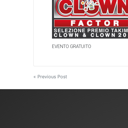
EVENTO GRATUITO
Navigazione
« Previous Post
articoli