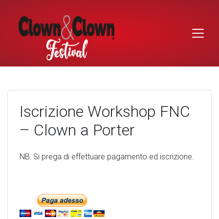
Skip
to
content
Iscrizione Workshop FNC
– Clown a Porter
NB: Si prega di effettuare pagamento ed iscrizione.