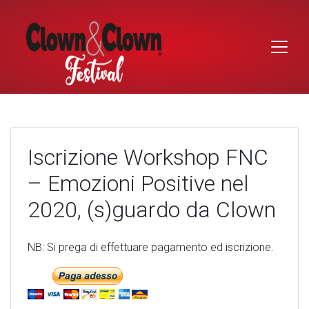
Skip
to
content
Iscrizione Workshop FNC
– Emozioni Positive nel
2020, (s)guardo da Clown
NB: Si prega di effettuare pagamento ed iscrizione.