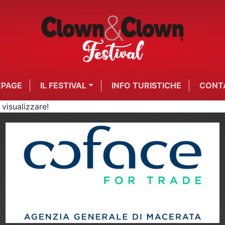
PAGE
IL FESTIVAL
INFO TURISTICHE
CONT
visualizzare!