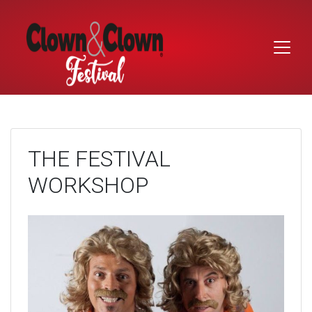
Skip
to
content
THE FESTIVAL
WORKSHOP